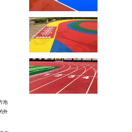
方泡
的外