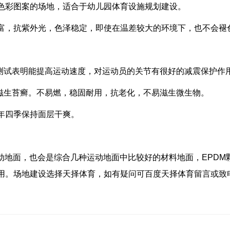
多种色彩图案的场地，适合于幼儿园体育设施规划建设。
彩丰富，抗紫外光，色泽稳定，即使在温差较大的环境下，也不会褪
过测试表明能提高运动速度，对运动员的关节有很好的减震保护作
不滋生苔癣。不易燃，稳固耐用，抗老化，不易滋生微生物。
一年四季保持面层干爽。
动地面，也会是综合几种运动地面中比较好的材料地面，EPDM
用。场地建设选择天择体育，如有疑问可百度天择体育留言或致