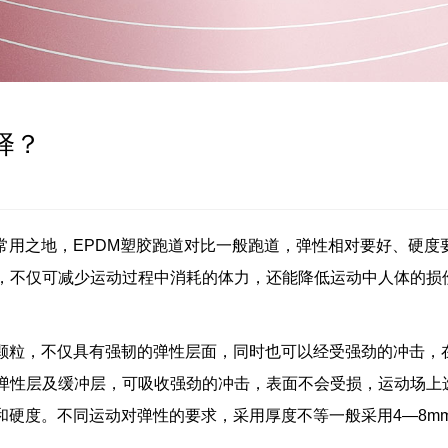
择？
常用之地，EPDM塑胶跑道对比一般跑道，弹性相对要好、硬度
，不仅可减少运动过程中消耗的体力，还能降低运动中人体的损
M颗粒，不仅具有强韧的弹性层面，同时也可以经受强劲的冲击，
弹性层及缓冲层，可吸收强劲的冲击，表面不会受损，运动场上
和硬度。不同运动对弹性的要求，采用厚度不等一般采用4—8m