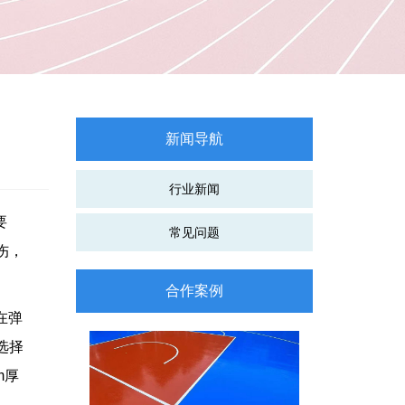
新闻导航
行业新闻
要
常见问题
伤，
合作案例
在弹
选择
m厚