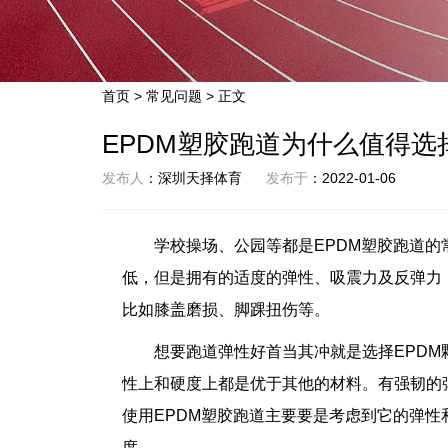
首页
>
常见问题
> 正文
EPDM塑胶跑道为什么值得选
发布人
：深圳天择体育
发布于
：2022-01-06
学校操场、公园等都是EPDM塑胶跑道的
低，但是拥有的适度的弹性、吸震力及反弹力
比如膝盖磨损、脚踝扭伤等。
想要跑道弹性好首当其冲就是选择EPD
性上和硬度上都是优于其他的材料。有强韧的
使用EPDM塑胶跑道主要要是考虑到它的弹性
度。