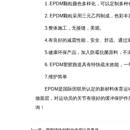
1 .EPDM颗粒颜色多样化，可以定制
2. EPDM颗粒采用三元乙丙制成，色
3.整体施工，无接缝，美观。
4.有良好的减震性能，安全、舒适。通
5.健康环保产品，加入防霉抗菌原料，
6. EPDM塑胶跑道具有特快疏水效能，
7.维护简单
EPDM是国际田联所认定的新材料体育运
做面层，对运动员的关节有很好的缓冲保护作
询！