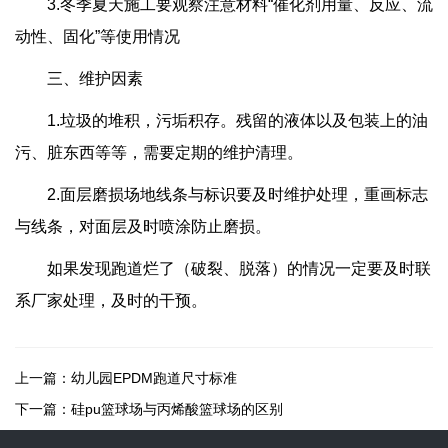
3.冬季夏天施工要观察注意材料“催化剂用量、反应、流
动性、固化”等使用情况
三、维护因素
1.垃圾的堆积，污垢积存。残留的液体以及包装上的油
污、脏东西等等，需要定期的维护清理。
2.面层磨损场地线条与标识要及时维护处理，重画标志
与线条，对面层及时喷涂防止磨损。
如果发现跑道烂了（破裂、脱落）的情况一定要及时联
系厂家处理，及时的干预。
上一篇：
幼儿园EPDM跑道尺寸标准
下一篇：
硅pu篮球场与丙烯酸篮球场的区别