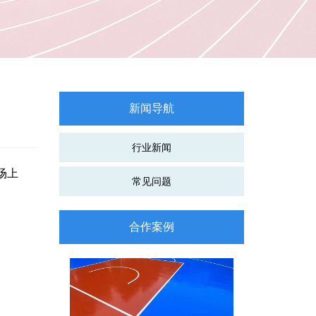
新闻导航
行业新闻
场上
常见问题
合作案例