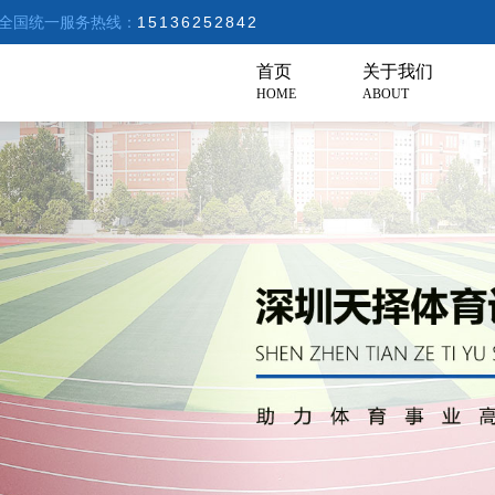
全国统一服务热线：
15136252842
首页
关于我们
HOME
ABOUT