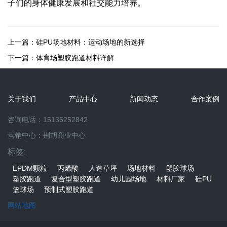
子们的身体健康发展和社交能力培养。
上一篇：
硅PU场地材料：运动场地的新选择
下一篇：
体育场塑胶跑道材料详解
关于我们
产品中心
新闻动态
合作案例
咨询电话：15136252842
营销中心：荆胡商业中心
标签:
EPDM颗粒
丙烯酸
人造草坪
场地材料
塑胶球场
塑胶跑道
复合型塑胶跑道
幼儿园场地
材料厂家
硅PU
篮球场
预制式塑胶跑道
网站地图