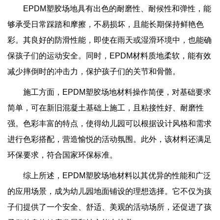
EPDM塑胶场地具有出色的耐磨性、耐候性和弹性，能
够承受日常踩踏和摩擦，不易损坏，且能长期保持鲜艳色
彩。其良好的防滑性能，即使在雨天或湿滑环境中，也能确
保孩子们的运动安全。同时，EPDM材料质地柔软，能有效
减少摔倒时的冲击力，保护孩子们的关节和骨骼。
施工方面，EPDM塑胶场地材料操作简便，对基础要求
简单，可在新旧混凝土基础上施工，且粘接性好、耐磨性
强。色彩丰富的特点，使得幼儿园可以根据设计风格和需求
进行色彩搭配，营造愉悦的活动氛围。此外，该材料还满足
环保要求，符合国家环保标准。
综上所述，EPDM塑胶场地材料以其优异的性能和广泛
的应用场景，成为幼儿园地面铺设的理想选择。它不仅为孩
子们提供了一个安全、舒适、美观的活动场所，还促进了孩