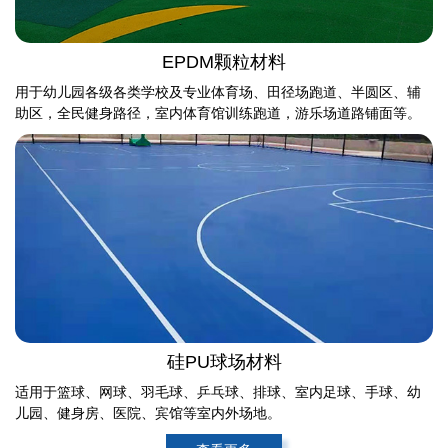
EPDM颗粒材料
用于幼儿园各级各类学校及专业体育场、田径场跑道、半圆区、辅
助区，全民健身路径，室内体育馆训练跑道，游乐场道路铺面等。
硅PU球场材料
适用于篮球、网球、羽毛球、乒乓球、排球、室内足球、手球、幼
儿园、健身房、医院、宾馆等室内外场地。