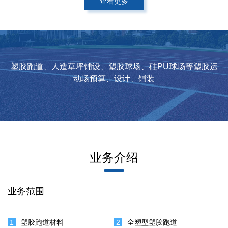
查看更多
塑胶跑道、人造草坪铺设、塑胶球场、硅PU球场等塑胶运
动场预算、设计、铺装
业务介绍
业务范围
1
塑胶跑道材料
2
全塑型塑胶跑道